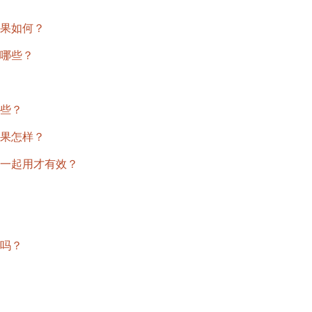
果如何？
哪些？
些？
果怎样？
一起用才有效？
吗？