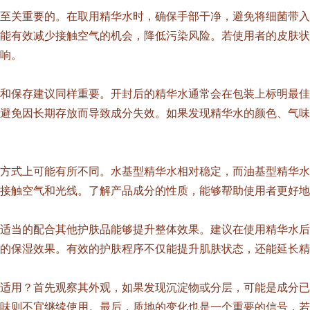
至关重要的。在取用精华水时，确保手部干净，避免将细菌带入
能有效减少接触空气的机会，降低污染风险。若使用者的皮肤状
响。
和保存建议同样重要。开封后的精华水通常会在包装上标明最佳
避免因长期存放而导致成分失效。如果发现精华水的颜色、气味
方式上可能有所不同。水基型精华水相对稳定，而油基型精华水
接触空气和光线。了解产品成分的性质，能够帮助使用者更好地
适当的配合其他护肤品能够提升整体效果。建议在使用精华水后
的保湿效果。有效的护肤程序不仅能提升肌肤状态，还能延长精
适用？首先观察其外观，如果发现沉淀物或分层，可能是成分已
味则不宜继续使用。最后，质地的变化也是一个重要的信号，若